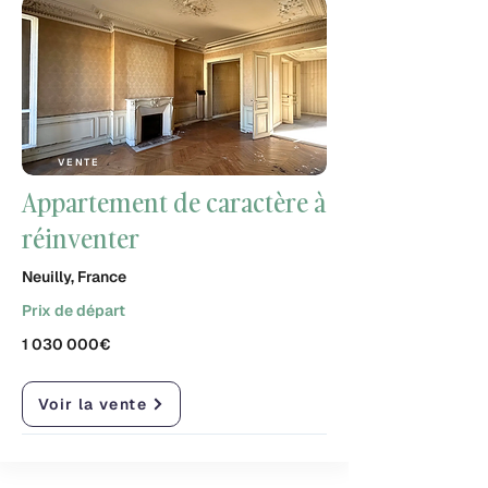
VENTE
Appartement de caractère à
réinventer
Neuilly, France
Prix de départ
1 030 000
€
Voir la vente