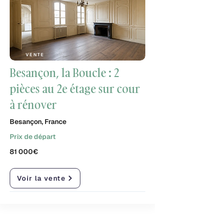
VENTE
Besançon, la Boucle : 2
pièces au 2e étage sur cour
à rénover
Besançon, France
Prix de départ
81 000€
Voir la vente