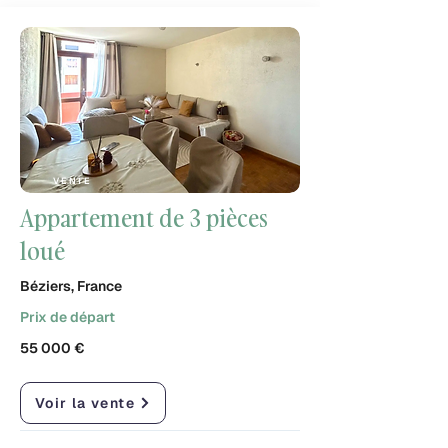
VENTE
Appartement de 3 pièces
loué
Béziers, France
Prix de départ
55 000 €
Voir la vente