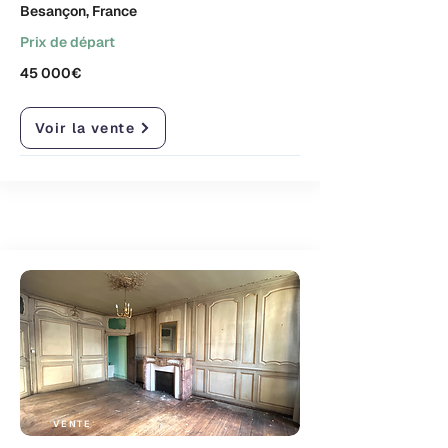
Besançon, France
Prix de départ
45 000€
Voir la vente
VENTE