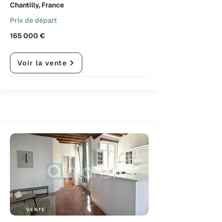
Chantilly, France
Prix de départ
165 000 €
Voir la vente
VENTE