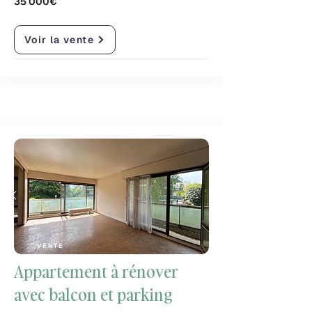
35 000€
Voir la vente
VENTE
Appartement à rénover
avec balcon et parking