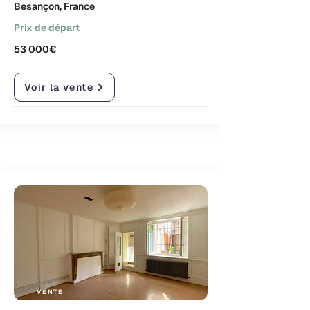
Besançon, France
Prix de départ
53 000€
Voir la vente
VENTE