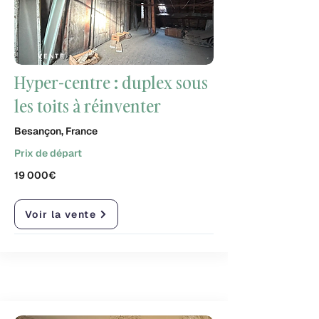
VENTE
Hyper-centre : duplex sous
les toits à réinventer
Besançon, France
Prix de départ
19 000€
Voir la vente