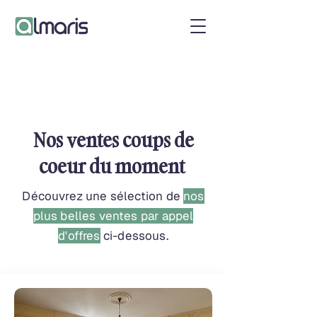
Nos ventes coups de
coeur du moment
Découvrez une sélection de
nos
plus belles ventes par appel
d'offres
ci-dessous.