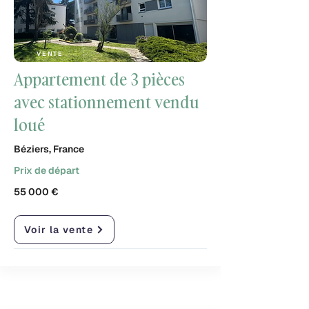
VENTE
Appartement de 3 pièces
avec stationnement vendu
loué
Béziers, France
Prix de départ
55 000 €
Voir la vente