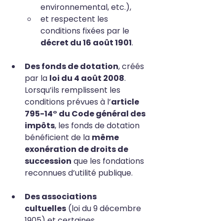
environnemental, etc.),
et respectent les 
conditions fixées par le 
décret du 16 août 1901
.
Des fonds de dotation
, créés 
par la 
loi du 4 août 2008
. 
Lorsqu’ils remplissent les 
conditions prévues à l’
article 
795-14° du Code général des 
impôts
, les fonds de dotation 
bénéficient de la 
même 
exonération de droits de 
succession
 que les fondations 
reconnues d’utilité publique.
Des associations 
cultuelles
 (loi du 9 décembre 
1905) et certaines 