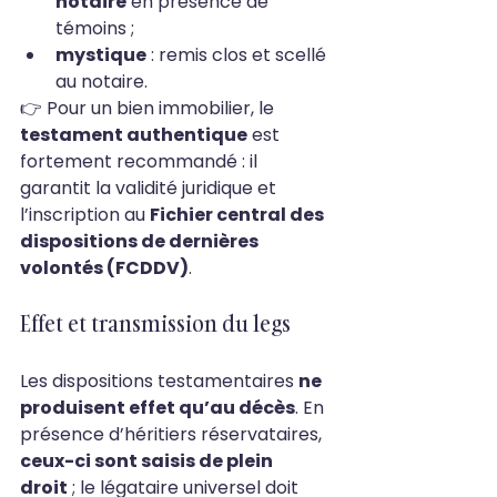
notaire
 en présence de 
témoins ;
mystique
 : remis clos et scellé 
au notaire.
👉 Pour un bien immobilier, le 
testament authentique
 est 
fortement recommandé : il 
garantit la validité juridique et 
l’inscription au 
Fichier central des 
dispositions de dernières 
volontés (FCDDV)
.
Effet et transmission du legs
Les dispositions testamentaires 
ne 
produisent effet qu’au décès
. En 
présence d’héritiers réservataires, 
ceux-ci sont saisis de plein 
droit
 ; le légataire universel doit 