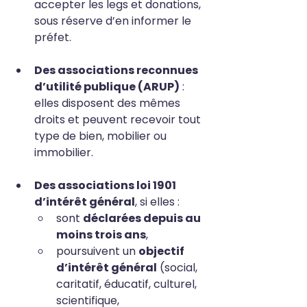
accepter les legs et donations, 
sous réserve d’en informer le 
préfet.
Des associations reconnues 
d’utilité publique (ARUP)
 : 
elles disposent des mêmes 
droits et peuvent recevoir tout 
type de bien, mobilier ou 
immobilier.
Des associations loi 1901 
d’intérêt général
, si elles :
sont 
déclarées depuis au 
moins trois ans
,
poursuivent un 
objectif 
d’intérêt général
 (social, 
caritatif, éducatif, culturel, 
scientifique, 