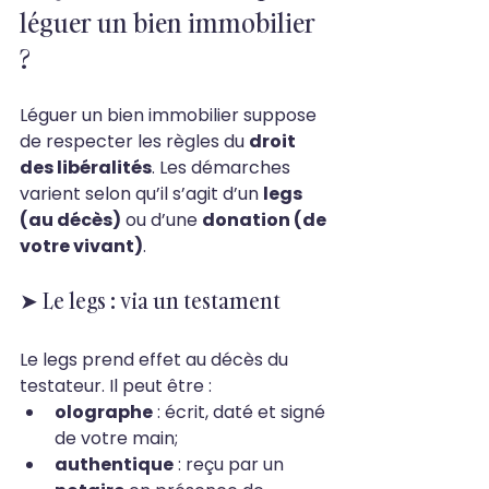
léguer un bien immobilier 
?
Léguer un bien immobilier suppose 
de respecter les règles du 
droit 
des libéralités
. Les démarches 
varient selon qu’il s’agit d’un 
legs 
(au décès)
 ou d’une 
donation (de 
votre vivant)
.
➤ Le legs : via un testament
Le legs prend effet au décès du 
testateur. Il peut être :
olographe
 : écrit, daté et signé 
de votre main;
authentique
 : reçu par un 