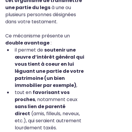
cet organisme de transmettre 
une partie du legs
 à une ou 
plusieurs personnes désignées 
dans votre testament.
Ce mécanisme présente un 
double avantage
 :
il permet de 
soutenir une 
œuvre d’intérêt général qui 
vous tient à coeur en lui 
léguant une partie de votre 
patrimoine (un bien 
immobilier par exemple)
,
tout en 
favorisant vos 
proches
, notamment ceux 
sans lien de parenté 
direct
 (amis, filleuls, neveux, 
etc.), qui seraient autrement 
lourdement taxés.