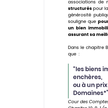
associations de 
structurés
 pour l
générosité publiq
souligne que 
pour
un bien immobili
assurant sa meill
Dans le chapitre B
que  :
“les biens 
enchères, 
ou à un prix
Domaines*”.
Cour des Comptes -