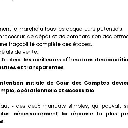
ent le marché à tous les acquéreurs potentiels,
 processus de dépôt et de comparaison des offres
ne traçabilité complète des étapes,
délais de vente,
d’obtenir 
les meilleures offres dans des conditio
eutres et transparentes
.
’intention initiale de Cour des Comptes devie
mple, opérationnelle et accessible.
faut » des deux mandats simples, qui pouvait s
plus nécessairement la réponse la plus per
ns
.