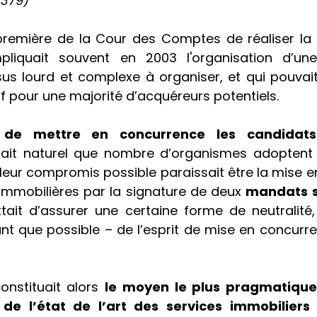
 379)
première de la Cour des Comptes de réaliser la 
pliquait souvent en 2003 l'organisation d’une 
sus lourd et complexe à organiser, et qui pouvait
f pour une majorité d’acquéreurs potentiels. 
de mettre en concurrence les candidats 
 était naturel que nombre d’organismes adopten
illeur compromis possible paraissait être la mise 
mmobilières par la signature de deux 
mandats s
it d’assurer une certaine forme de neutralité,
nt que possible – de l’esprit de mise en concur
nstituait alors 
le moyen le plus pragmatique 
 de l’état de l’art des services immobiliers 