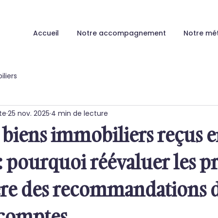
Accueil
Notre accompagnement
Notre mé
liers
te
25 nov. 2025
4 min de lecture
 biens immobiliers reçus 
 : pourquoi réévaluer les p
ère des recommandations d
comptes.