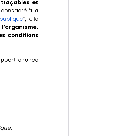
traçables et 
 consacré à la 
 publique
”, elle 
l’organisme, 
s conditions 
rapport énonce 
ique
. 