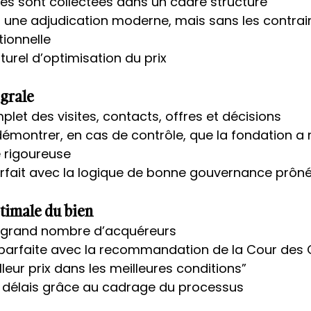
res sont collectées dans un cadre structuré
une adjudication moderne, mais sans les contrai
tionnelle
rel d’optimisation du prix
égrale
plet des visites, contacts, offres et décisions
 démontrer, en cas de contrôle, que la fondation a
 rigoureuse
rfait avec la logique de bonne gouvernance prôné
timale du bien
 grand nombre d’acquéreurs
 parfaite avec la recommandation de la Cour des 
lleur prix dans les meilleures conditions”
 délais grâce au cadrage du processus