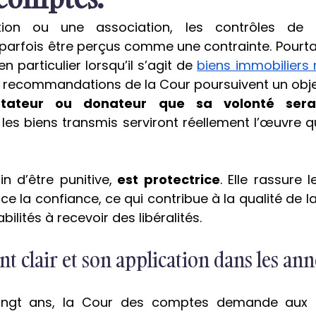
ion ou une association, les contrôles de 
parfois être perçus comme une contrainte. Pourtan
en particulier lorsqu’il s’agit de 
biens immobiliers 
stateur ou donateur que sa volonté sera
 les biens transmis serviront réellement l’œuvre qu’
in d’être punitive,
 est protectrice
. Elle rassure l
ce la confiance, ce qui contribue à la qualité de 
lités à recevoir des libéralités. 
t clair et son application dans les an
ingt ans, la Cour des comptes demande aux f