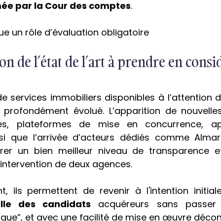
imée par la Cour des comptes
.
ue un rôle d’évaluation obligatoire
ion de l’état de l’art à prendre en cons
 de services immobiliers disponibles à l’attention 
 profondément évolué. L’apparition de nouvelle
ves, plateformes de mise en concurrence, app
si que l’arrivée d’acteurs dédiés comme Almari
rer un bien meilleur niveau de transparence e
’intervention de deux agences.
, ils permettent de revenir à l'intention initial
lle des candidats
 acquéreurs sans passer 
ique”, et avec une facilité de mise en œuvre déco