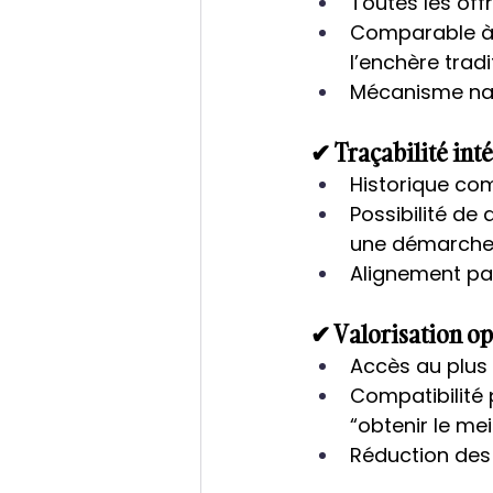
Toutes les off
Comparable à 
l’enchère tradi
Mécanisme natu
✔ Traçabilité int
Historique com
Possibilité de
une démarche
Alignement pa
✔ Valorisation op
Accès au plus
Compatibilité
“obtenir le mei
Réduction des