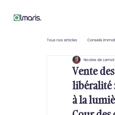
Tous nos articles
Conseils immobi
Nicolas de Lamot
Vente des
libéralité
à la lumi
Cour des 