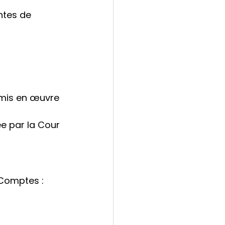
ntes de 
 mis en œuvre 
e par la Cour
Comptes : 