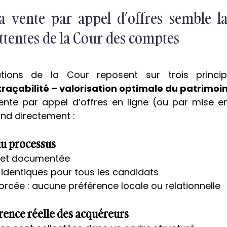
a vente par appel d’offres semble la
ttentes de la Cour des comptes
ions de la Cour reposent sur trois principe
raçabilité – valorisation optimale du patrimoi
vente par appel d’offres en ligne (ou par mise e
ond directement :
u processus
e et documentée
, identiques pour tous les candidats
forcée : aucune préférence locale ou relationnelle
rence réelle des acquéreurs